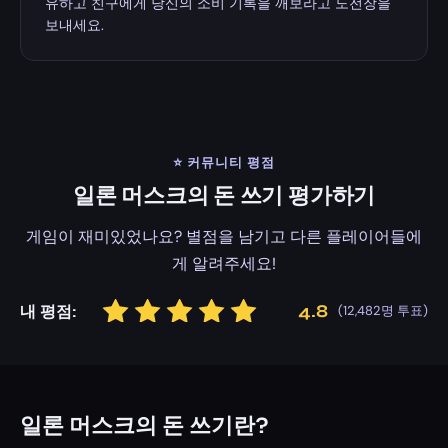
유하고 친구에게 당신의 소비 기록을 깨보라고 도전장을
보내세요.
⭐ 커뮤니티 평점
일론 머스크의 돈 쓰기 평가하기
게임이 재미있었나요? 별점을 남기고 다른 플레이어들에
게 알려주세요!
별 1개
별 2개
별 3개
별 4개
별 5개
4.8
내 평점:
(
12,482
명 투표)
일론 머스크의 돈 쓰기란?