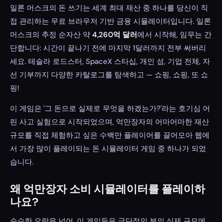
일론 머스크의 돈 쓰기는 세계 최대 재산 중 하나를 당신이 직
접 관리하는 무료 브라우저 기반 금융 시뮬레이터입니다. 일론
머스크의 추정 순자산 약
4,260억 달러
에서 시작해, 임무는 간
단합니다: 시간이 끝나기 전에 마지막 1달러까지 전부 써버리
세요. 테슬라 로드스터, SpaceX 스타십, 개인 섬, 기업 전체, 자
선 기부까지 다양한 카탈로그를 탐색하고 — 쇼핑, 쇼핑, 또 쇼
핑!
이 게임은 '그 돈으로 실제로 무엇을 하겠는가?'라는 호기심 어
린 사고 실험으로 시작되었으며, 억만장자의 어마어마한 재산
규모를 직접 체험하고 싶은 수백만 플레이어를 끌어모아 웹에
서 가장 많이 플레이되는 돈 시뮬레이터 게임 중 하나가 되었
습니다.
왜 억만장자 소비 시뮬레이터를 플레이하
나요?
순수한 오락을 넘어, 이 게임들은 극단적인 부의 실제 규모에