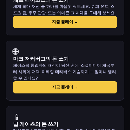
제프 베이조스의 돈 쓰기
세계 최대 재산 중 하나를 마음껏 써보세요. 슈퍼 요트, 스
포츠 팀, 우주 관광, 또는 아마존 그 자체를 구매해 보세요.
지금 플레이 →
🌐
마크 저커버그의 돈 쓰기
페이스북 창업자의 재산이 당신 손에. 소셜미디어 제국부
터 하와이 저택, 미래형 메타버스 기술까지 — 얼마나 빨리
쓸 수 있나요?
지금 플레이 →
📱
빌 게이츠의 돈 쓰기