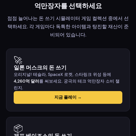
억만장자를 선택하세요
점점 늘어나는 돈 쓰기 시뮬레이터 게임 컬렉션 중에서 선
택하세요. 각 게임마다 독특한 아이템과 탕진할 재산이 준
비되어 있습니다.
🚀
일론 머스크의 돈 쓰기
오리지널! 테슬라, SpaceX 로켓, 스타링크 위성 등에
4,260억 달러
를 써보세요. 궁극의 테크 억만장자 소비 챌
린지.
지금 플레이 →
📦