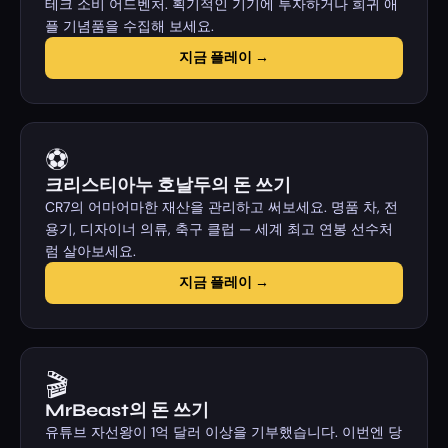
테크 소비 어드벤처. 획기적인 기기에 투자하거나 희귀 애
플 기념품을 수집해 보세요.
지금 플레이 →
⚽
크리스티아누 호날두의 돈 쓰기
CR7의 어마어마한 재산을 관리하고 써보세요. 명품 차, 전
용기, 디자이너 의류, 축구 클럽 — 세계 최고 연봉 선수처
럼 살아보세요.
지금 플레이 →
🎬
MrBeast의 돈 쓰기
유튜브 자선왕이 1억 달러 이상을 기부했습니다. 이번엔 당