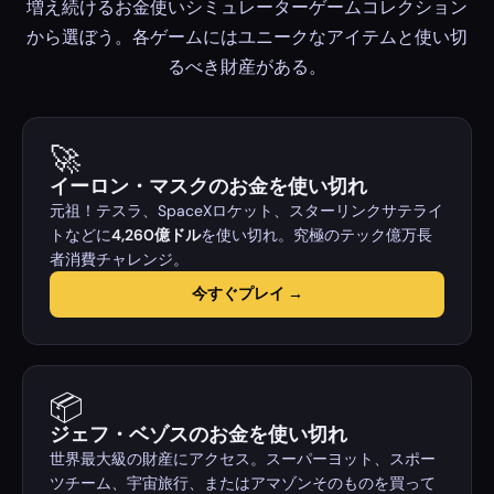
増え続けるお金使いシミュレーターゲームコレクション
から選ぼう。各ゲームにはユニークなアイテムと使い切
るべき財産がある。
🚀
イーロン・マスクのお金を使い切れ
元祖！テスラ、SpaceXロケット、スターリンクサテライ
トなどに
4,260億ドル
を使い切れ。究極のテック億万長
者消費チャレンジ。
今すぐプレイ →
📦
ジェフ・ベゾスのお金を使い切れ
世界最大級の財産にアクセス。スーパーヨット、スポー
ツチーム、宇宙旅行、またはアマゾンそのものを買って