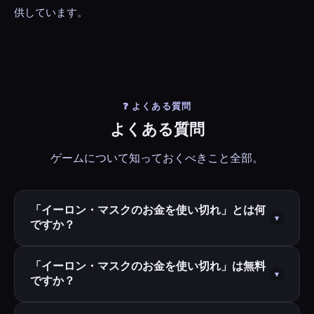
供しています。
❓ よくある質問
よくある質問
ゲームについて知っておくべきこと全部。
「イーロン・マスクのお金を使い切れ」とは何
▾
ですか？
「イーロン・マスクのお金を使い切れ」は、ロケッ
「イーロン・マスクのお金を使い切れ」は無料
▾
ですか？
ト、電気自動車、不動産、企業、慈善活動など数百の
アイテムにイーロン・マスクの数千億ドル（約4,260