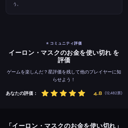
う。
⭐ コミュニティ評価
イーロン・マスクのお金を使い切れ を
評価
ゲームを楽しんだ？星評価を残して他のプレイヤーに知
らせよう！
星1つ
星2つ
星3つ
星4つ
星5つ
4.8
あなたの評価：
(
12,482
票)
「イーロン・マスクのお金を使い切れ」