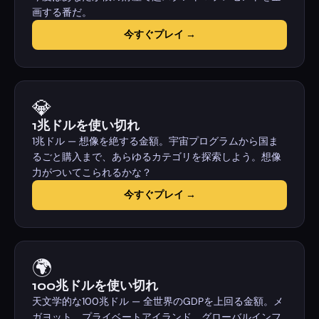
画する番だ。
今すぐプレイ →
💎
1兆ドルを使い切れ
1兆ドル — 想像を絶する金額。宇宙プログラムから国ま
るごと購入まで、あらゆるカテゴリを探索しよう。想像
力がついてこられるかな？
今すぐプレイ →
🌍
100兆ドルを使い切れ
天文学的な100兆ドル — 全世界のGDPを上回る金額。メ
ガヨット、プライベートアイランド、グローバルインフ