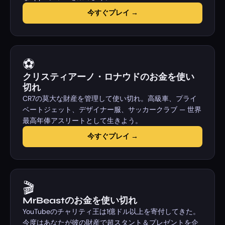
今すぐプレイ →
⚽
クリスティアーノ・ロナウドのお金を使い
切れ
CR7の莫大な財産を管理して使い切れ。高級車、プライ
ベートジェット、デザイナー服、サッカークラブ — 世界
最高年俸アスリートとして生きよう。
今すぐプレイ →
🎬
MrBeastのお金を使い切れ
YouTubeのチャリティ王は1億ドル以上を寄付してきた。
今度はあなたが彼の財産で超スタント＆プレゼントを企