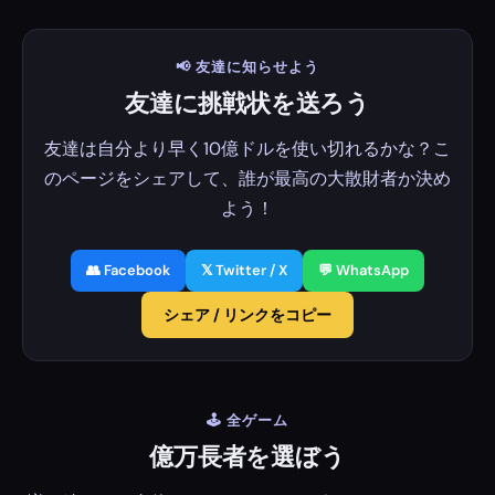
📢 友達に知らせよう
友達に挑戦状を送ろう
友達は自分より早く10億ドルを使い切れるかな？こ
のページをシェアして、誰が最高の大散財者か決め
よう！
👥 Facebook
𝕏 Twitter / X
💬 WhatsApp
シェア / リンクをコピー
🕹️ 全ゲーム
億万長者を選ぼう