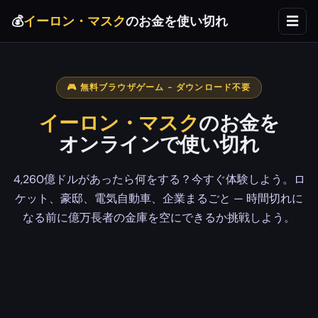
💰
イーロン・マスク
のお金を使い切れ
☰
🎮 無料ブラウザゲーム - ダウンロード不要
イーロン・マスク
のお金を
オンラインで使い切れ
4,260億ドルがあったら何をする？今すぐ体験しよう。ロ
ケット、豪邸、電気自動車、企業まるごと — 時間切れに
なる前に億万長者の金庫を空にできるか挑戦しよう。