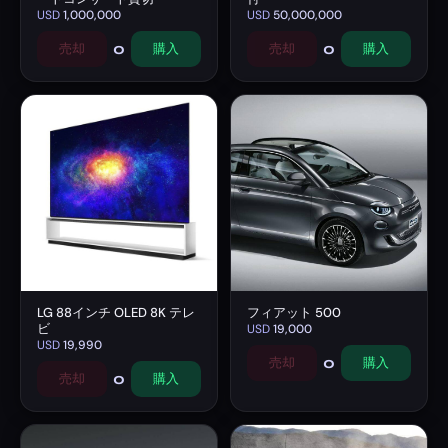
USD
1,000,000
USD
50,000,000
0
0
売却
購入
売却
購入
LG 88インチ OLED 8K テレ
フィアット 500
ビ
USD
19,000
USD
19,990
0
売却
購入
0
売却
購入