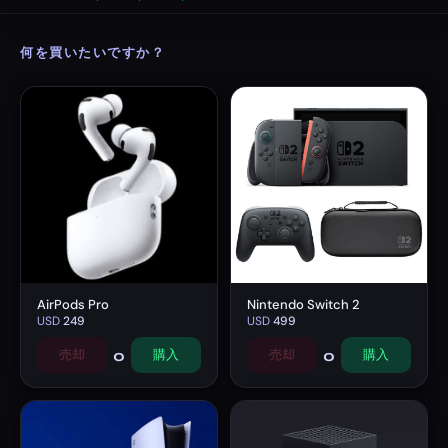
何を買いたいですか？
AirPods Pro
Nintendo Switch 2
USD
249
USD
499
0
0
売却
購入
売却
購入