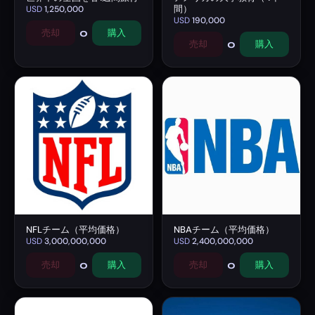
間）
USD
1,250,000
USD
190,000
0
売却
購入
0
売却
購入
NFLチーム（平均価格）
NBAチーム（平均価格）
USD
3,000,000,000
USD
2,400,000,000
0
0
売却
購入
売却
購入