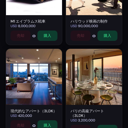
M1 エイブラムス戦車
ハリウッド映画の制作
USD
8,000,000
USD
90,000,000
0
0
売却
購入
売却
購入
現代的なアパート（3LDK）
パリの高級アパート
（3LDK）
USD
420,000
USD
3,200,000
0
売却
購入