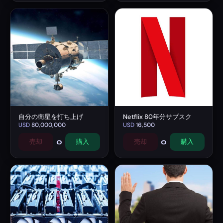
自分の衛星を打ち上げ
Netflix 80年分サブスク
USD
80,000,000
USD
16,500
0
0
売却
購入
売却
購入