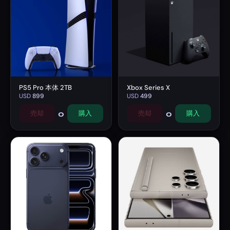
PS5 Pro 本体 2TB
Xbox Series X
USD
899
USD
499
0
0
売却
購入
売却
購入