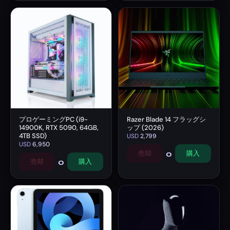
プロゲーミングPC (i9-
Razer Blade 14 フラッグシ
14900K, RTX 5090, 64GB,
ップ (2026)
4TB SSD)
USD
2,799
USD
6,950
0
売却
購入
0
売却
購入