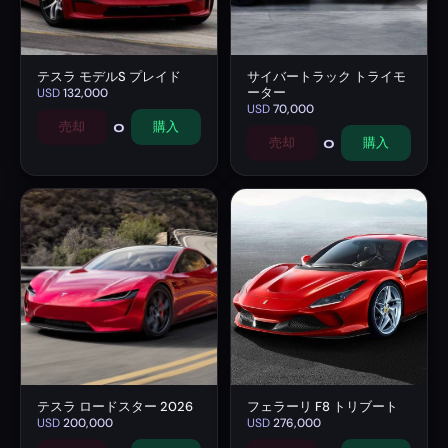
テスラ モデルS プレイド
サイバートラック トライモ
ーター
USD
132,000
USD
70,000
0
売却
購入
0
売却
購入
テスラ ロードスター 2026
フェラーリ F8 トリブート
USD
200,000
USD
276,000