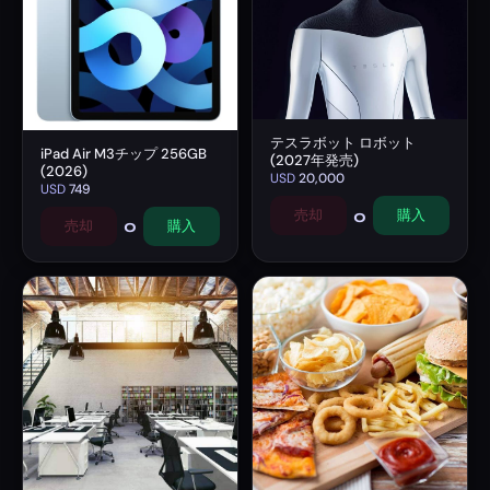
テスラボット ロボット
iPad Air M3チップ 256GB
(2027年発売)
(2026)
USD
20,000
USD
749
0
売却
購入
0
売却
購入