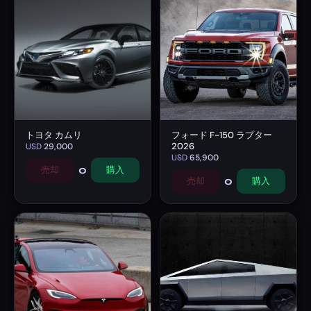
トヨタ カムリ
フォード F-150 ラプター
2026
USD
29,000
USD
65,900
0
売却
購入
0
売却
購入