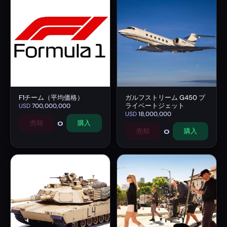
F1チーム（平均価格）
ガルフストリーム G450 プ
ライベートジェット
USD
700,000,000
USD
18,000,000
0
売却
購入
0
売却
購入