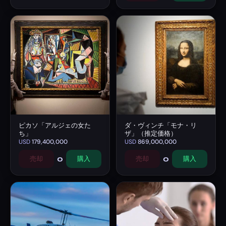
ピカソ「アルジェの女た
ダ・ヴィンチ「モナ・リ
ち」
ザ」（推定価格）
USD
179,400,000
USD
869,000,000
0
0
売却
購入
売却
購入