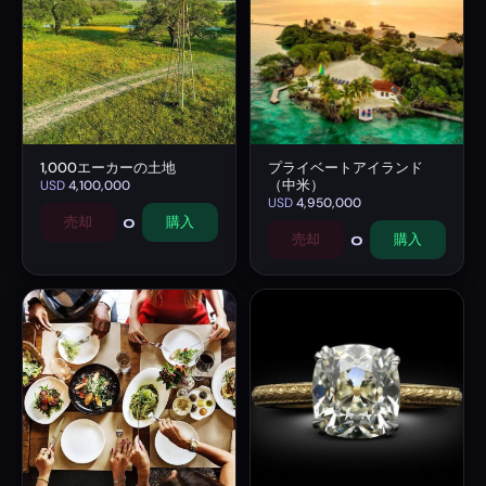
1,000エーカーの土地
プライベートアイランド
（中米）
USD
4,100,000
USD
4,950,000
0
売却
購入
0
売却
購入