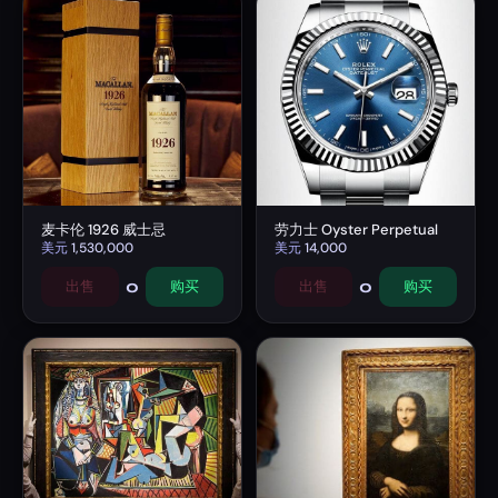
麦卡伦 1926 威士忌
劳力士 Oyster Perpetual
美元
1,530,000
美元
14,000
0
0
出售
购买
出售
购买