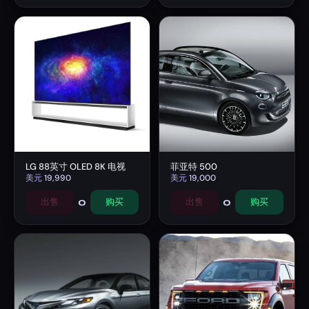
LG 88英寸 OLED 8K 电视
菲亚特 500
美元
19,990
美元
19,000
0
0
出售
购买
出售
购买