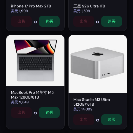
iPhone 17 Pro Max 2TB
三星 S26 Ultra 1TB
美元
1,999
美元
1,599
0
0
出售
购买
出售
购买
MacBook Pro 14英寸 M5
Max 128GB/8TB
Mac Studio M3 Ultra
美元
9,849
512GB/16TB
美元
14,099
0
出售
购买
0
出售
购买