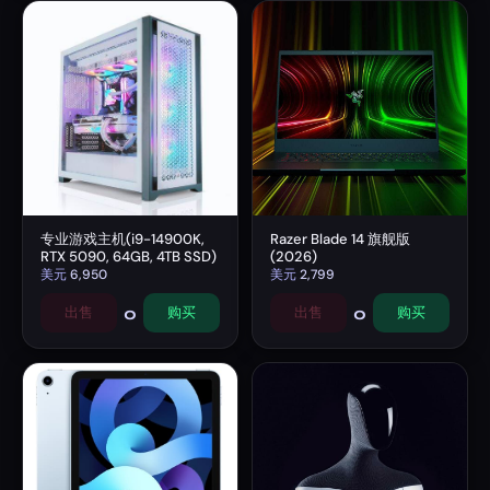
专业游戏主机(i9-14900K,
Razer Blade 14 旗舰版
RTX 5090, 64GB, 4TB SSD)
(2026)
美元
6,950
美元
2,799
0
0
出售
购买
出售
购买