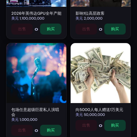
2026年英伟达GPU全年产能
影响1位高层政客
美元
1,100,000,000
美元
2,000,000
0
0
出售
购买
出售
购买
包场任意超级巨星私人演唱
向5000人每人赠送1万美元
会
美元
50,000,000
美元
1,000,000
0
出售
购买
0
出售
购买