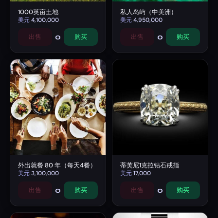
1000英亩土地
私人岛屿（中美洲）
美元
4,100,000
美元
4,950,000
0
0
出售
购买
出售
购买
外出就餐 80 年（每天4餐）
蒂芙尼1克拉钻石戒指
美元
3,100,000
美元
17,000
0
0
出售
购买
出售
购买