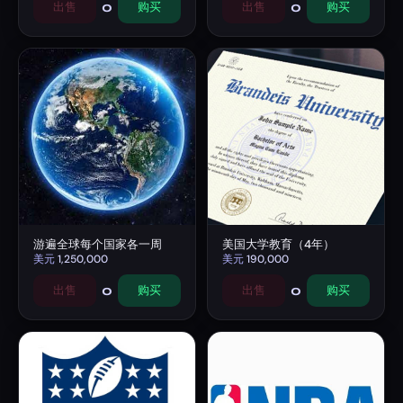
0
0
出售
购买
出售
购买
游遍全球每个国家各一周
美国大学教育（4年）
美元
1,250,000
美元
190,000
0
0
出售
购买
出售
购买