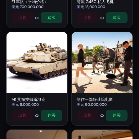
F1 车队（平均价格）
湾流 G450 私人飞机
美元
700,000,000
美元
18,000,000
0
0
出售
购买
出售
购买
M1 艾布拉姆斯坦克
制作一部好莱坞电影
美元
8,000,000
美元
90,000,000
0
0
出售
购买
出售
购买