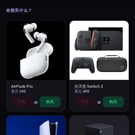
你想买什么？
AirPods Pro
任天堂 Switch 2
美元
249
美元
499
0
0
出售
购买
出售
购买