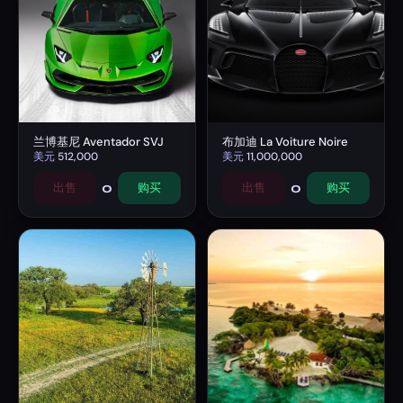
兰博基尼 Aventador SVJ
布加迪 La Voiture Noire
美元
512,000
美元
11,000,000
0
0
出售
购买
出售
购买