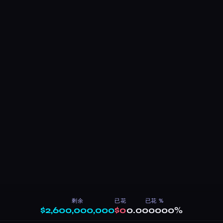
剩余
已花
已花 %
$2,600,000,000
$0
0.000000%