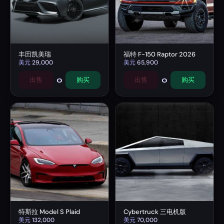
丰田凯美瑞
福特 F-150 Raptor 2026
美元
29,000
美元
65,900
0
0
出售
购买
出售
购买
特斯拉 Model S Plaid
Cybertruck 三电机版
美元
132,000
美元
70,000