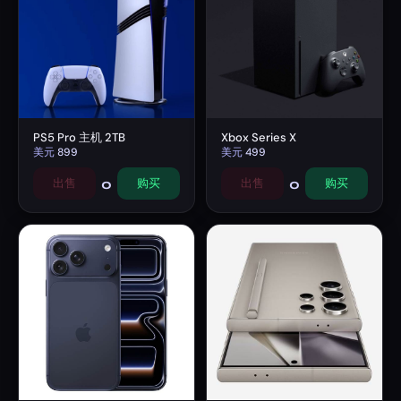
PS5 Pro 主机 2TB
Xbox Series X
美元
899
美元
499
0
0
出售
购买
出售
购买