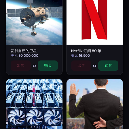
发射自己的卫星
Netflix 订阅 80 年
美元
80,000,000
美元
16,500
0
0
出售
购买
出售
购买