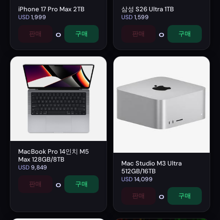
iPhone 17 Pro Max 2TB
삼성 S26 Ultra 1TB
USD
1,999
USD
1,599
0
0
판매
구매
판매
구매
MacBook Pro 14인치 M5
Max 128GB/8TB
Mac Studio M3 Ultra
USD
9,849
512GB/16TB
USD
14,099
0
판매
구매
0
판매
구매