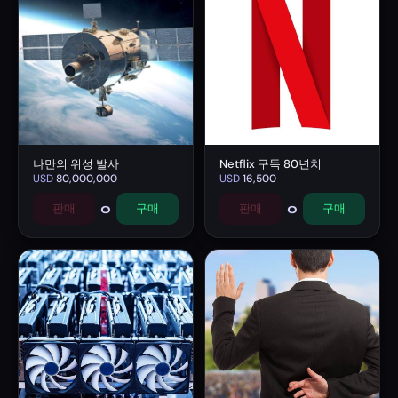
나만의 위성 발사
Netflix 구독 80년치
USD
80,000,000
USD
16,500
0
0
판매
구매
판매
구매