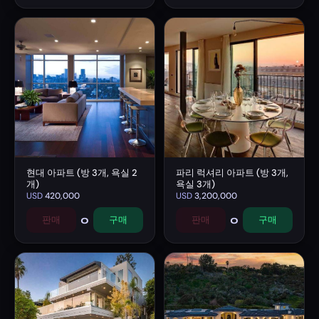
현대 아파트 (방 3개, 욕실 2
파리 럭셔리 아파트 (방 3개,
개)
욕실 3개)
USD
420,000
USD
3,200,000
0
0
판매
구매
판매
구매