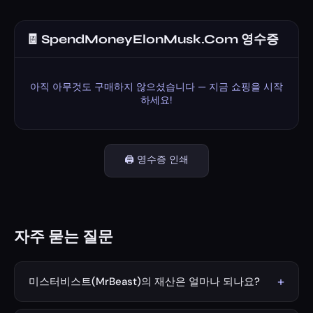
🧾 SpendMoneyElonMusk.Com 영수증
아직 아무것도 구매하지 않으셨습니다 — 지금 쇼핑을 시작
하세요!
🖨️ 영수증 인쇄
자주 묻는 질문
+
미스터비스트(MrBeast)의 재산은 얼마나 되나요?
2026년 기준 미스터비스트(지미 도널드슨)의 추정 순자산