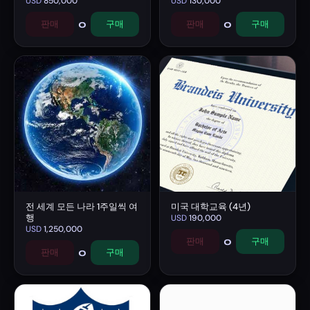
USD
850,000
USD
130,000
0
0
판매
구매
판매
구매
전 세계 모든 나라 1주일씩 여
미국 대학교육 (4년)
행
USD
190,000
USD
1,250,000
0
판매
구매
0
판매
구매