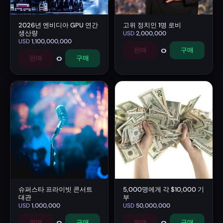
2026년 엔비디아 GPU 연간
고위 정치인 1명 로비
생산량
USD
2,000,000
USD
1,100,000,000
0
판매
구매
0
판매
구매
슈퍼스타 프라이빗 콘서트
5,000명에게 각 $10,000 기
대관
부
USD
1,000,000
USD
50,000,000
0
0
판매
구매
판매
구매