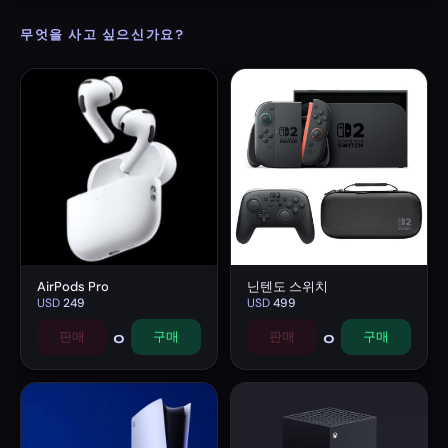
무엇을 사고 싶으신가요?
AirPods Pro
닌텐도 스위치
USD
249
USD
499
0
0
판매
구매
판매
구매