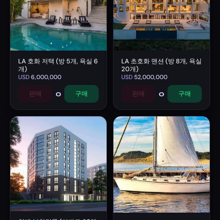
LA 호화 저택 (방 5개, 욕실 6
LA 초호화 맨션 (방 8개, 욕실
개)
20개)
USD
6,000,000
USD
52,000,000
0
0
판매
구매
판매
구매