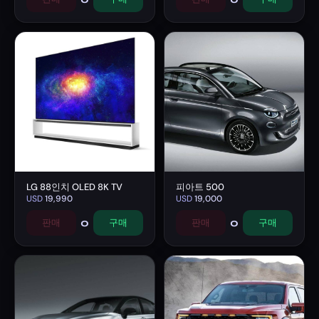
LG 88인치 OLED 8K TV
피아트 500
USD
19,990
USD
19,000
0
0
판매
구매
판매
구매