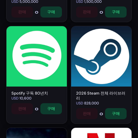
USD
5,000,000
USD
1,500,000
0
0
판매
구매
판매
구매
Spotify 구독 80년치
2026 Steam 전체 라이브러
리
USD
10,600
USD
828,000
0
판매
구매
0
판매
구매