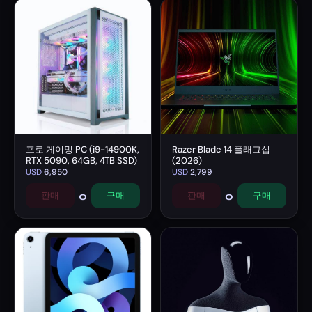
프로 게이밍 PC (i9-14900K,
Razer Blade 14 플래그십
RTX 5090, 64GB, 4TB SSD)
(2026)
USD
6,950
USD
2,799
0
0
판매
구매
판매
구매