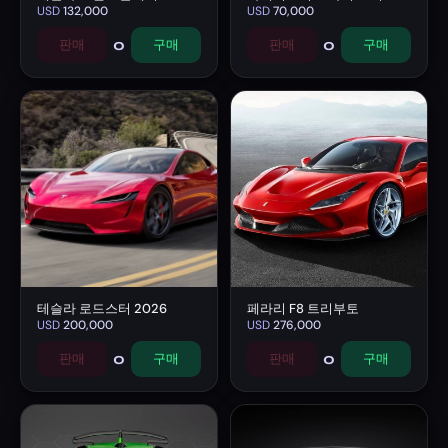
USD
132,000
USD
70,000
0
0
판매
구매
판매
구매
테슬라 로드스터 2026
페라리 F8 트리부토
USD
200,000
USD
276,000
0
0
판매
구매
판매
구매