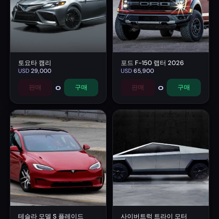
토요타 캠리
포드 F-150 랩터 2026
USD
29,000
USD
65,900
0
0
판매
구매
판매
구매
테슬라 모델 S 플레이드
사이버트럭 트라이 모터