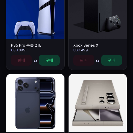
PS5 Pro 콘솔 2TB
Xbox Series X
USD
899
USD
499
0
0
판매
구매
판매
구매