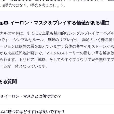
。5手先ではなく、1手先を考えましょう。
48 イーロン・マスクをプレイする価値がある理由
ナルの2048は、すでに史上最も魅力的なシングルプレイヤーパズ
つです — シンプルなルール、無限のリプレイ性、満足のいく難易度
ージョンは個性の層を加えています：合体の各マイルストーンがPay
から火星植民地計画まで、マスクのストーリーの新しい章を解き
られます。トリビア、戦略、そして今すぐブラウザで完全無料で
ームが一体となっています。
ある質問
48 イーロン・マスクとは何ですか？
ームに勝つにはどうすれば良いですか？