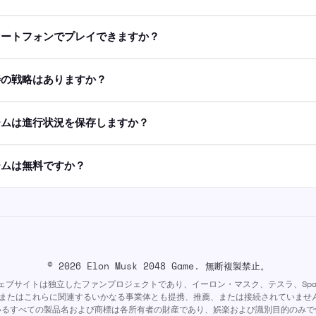
マートフォンでプレイできますか？
善の戦略はありますか？
ームは進行状況を保存しますか？
ームは無料ですか？
©
2026
Elon Musk 2048 Game. 無断複製禁止。
ェブサイトは独立したファンプロジェクトであり、イーロン・マスク、テスラ、Spac
p、またはこれらに関連するいかなる事業体とも提携、推薦、または接続されていませ
いるすべての製品名および商標は各所有者の財産であり、娯楽および識別目的のみで