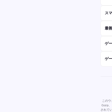
ス
最
ゲ
ゲ
このウ
Cor
されて