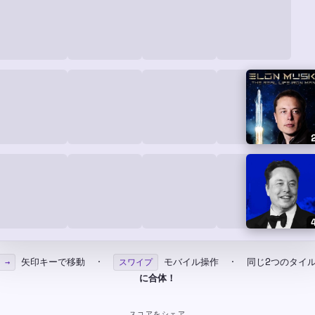
矢印キーで移動 ·
モバイル操作 · 同じ2つのタイ
 →
スワイプ
に合体！
スコアをシェア