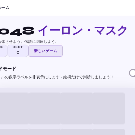
ホーム
048
イーロン・マスク
合体させよう。伝説に到達しよう。
新しいゲーム
0
ドモード
イルの数字ラベルを非表示にします - 絵柄だけで判断しましょう！