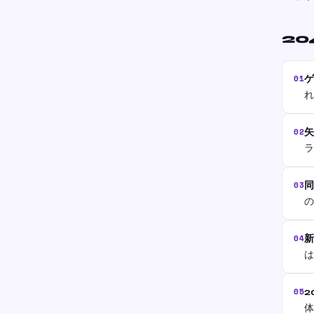
20
01
れ
02
03
04
は
05
2