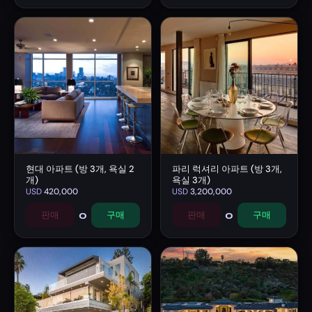
현대 아파트 (방 3개, 욕실 2
파리 럭셔리 아파트 (방 3개,
개)
욕실 3개)
USD
420,000
USD
3,200,000
0
0
판매
구매
판매
구매