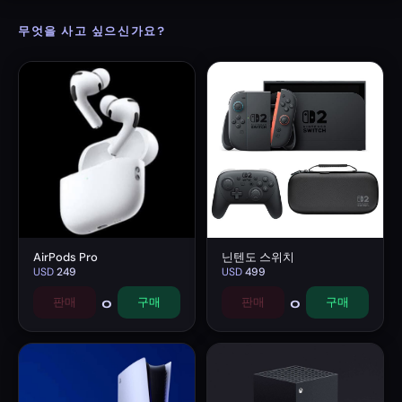
무엇을 사고 싶으신가요?
AirPods Pro
닌텐도 스위치
USD
249
USD
499
0
0
판매
구매
판매
구매