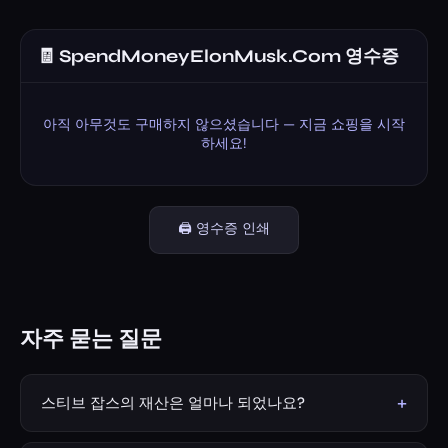
🧾 SpendMoneyElonMusk.Com 영수증
아직 아무것도 구매하지 않으셨습니다 — 지금 쇼핑을 시작
하세요!
🖨️ 영수증 인쇄
자주 묻는 질문
+
스티브 잡스의 재산은 얼마나 되었나요?
스티브 잡스가 2011년에 세상을 떠났을 당시 그의 추정 순자