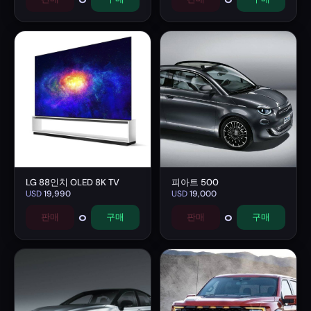
LG 88인치 OLED 8K TV
피아트 500
USD
19,990
USD
19,000
0
0
판매
구매
판매
구매