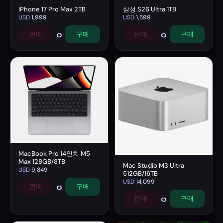
iPhone 17 Pro Max 2TB
삼성 S26 Ultra 1TB
USD
1,999
USD
1,599
0
0
판매
구매
판매
구매
MacBook Pro 14인치 M5
Max 128GB/8TB
Mac Studio M3 Ultra
USD
9,849
512GB/16TB
USD
14,099
0
판매
구매
0
판매
구매