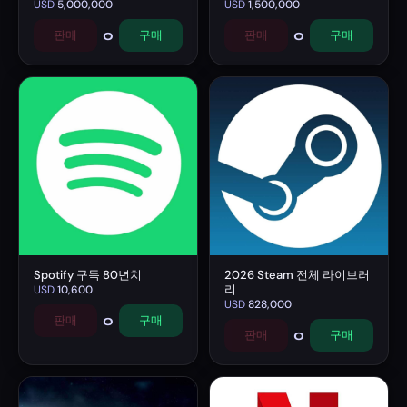
USD
5,000,000
USD
1,500,000
0
0
판매
구매
판매
구매
Spotify 구독 80년치
2026 Steam 전체 라이브러
리
USD
10,600
USD
828,000
0
판매
구매
0
판매
구매