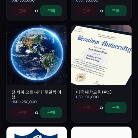
USD
850,000
USD
130,000
0
0
판매
구매
판매
구매
전 세계 모든 나라 1주일씩 여
미국 대학교육 (4년)
행
USD
190,000
USD
1,250,000
0
판매
구매
0
판매
구매