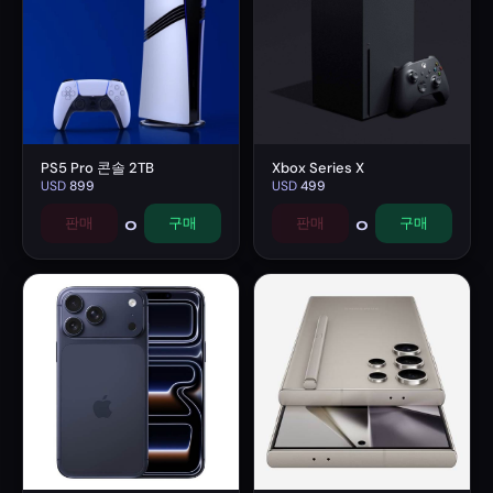
PS5 Pro 콘솔 2TB
Xbox Series X
USD
899
USD
499
0
0
판매
구매
판매
구매