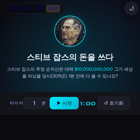
🇺🇸
🇨🇳
🇯🇵
🇰🇷
🌙
스티브 잡스의 돈을 쓰다
스티브 잡스의 추정 순자산은 대략
$10,000,000,000
그가 세상
을 떠났을 당시(2011년). 1분 안에 다 쓸 수 있나요?
1:00
▶ 시작
↺ 초기화
타이머
분