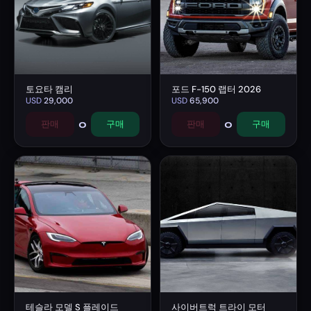
토요타 캠리
포드 F-150 랩터 2026
USD
29,000
USD
65,900
0
0
판매
구매
판매
구매
테슬라 모델 S 플레이드
사이버트럭 트라이 모터