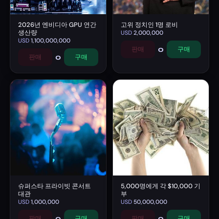
2026년 엔비디아 GPU 연간
고위 정치인 1명 로비
생산량
USD
2,000,000
USD
1,100,000,000
0
판매
구매
0
판매
구매
슈퍼스타 프라이빗 콘서트
5,000명에게 각 $10,000 기
대관
부
USD
1,000,000
USD
50,000,000
0
0
판매
구매
판매
구매