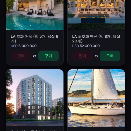
LA 호화 저택 (방 5개, 욕실 6
LA 초호화 맨션 (방 8개, 욕실
개)
20개)
USD
6,000,000
USD
52,000,000
0
0
판매
구매
판매
구매