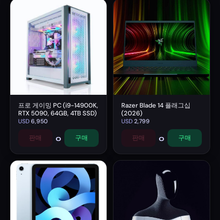
프로 게이밍 PC (i9-14900K,
Razer Blade 14 플래그십
RTX 5090, 64GB, 4TB SSD)
(2026)
USD
6,950
USD
2,799
0
0
판매
구매
판매
구매