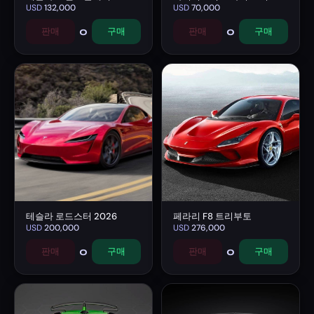
USD
132,000
USD
70,000
0
0
판매
구매
판매
구매
테슬라 로드스터 2026
페라리 F8 트리부토
USD
200,000
USD
276,000
0
0
판매
구매
판매
구매