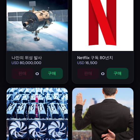
나만의 위성 발사
Netflix 구독 80년치
USD
80,000,000
USD
16,500
0
0
판매
구매
판매
구매