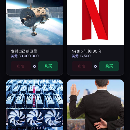
发射自己的卫星
Netflix 订阅 80 年
美元
80,000,000
美元
16,500
0
0
出售
购买
出售
购买