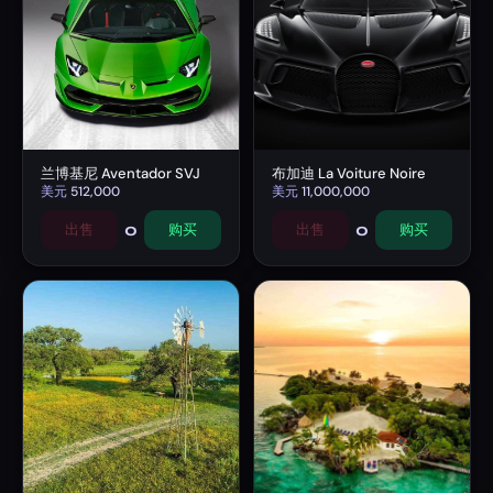
兰博基尼 Aventador SVJ
布加迪 La Voiture Noire
美元
512,000
美元
11,000,000
0
0
出售
购买
出售
购买