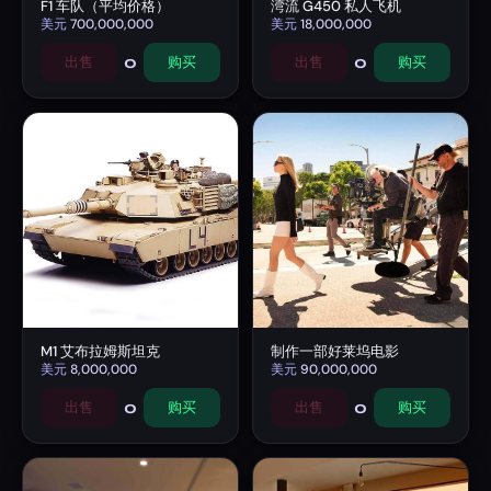
F1 车队（平均价格）
湾流 G450 私人飞机
美元
700,000,000
美元
18,000,000
0
0
出售
购买
出售
购买
M1 艾布拉姆斯坦克
制作一部好莱坞电影
美元
8,000,000
美元
90,000,000
0
0
出售
购买
出售
购买