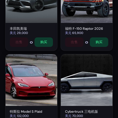
丰田凯美瑞
福特 F-150 Raptor 2026
美元
29,000
美元
65,900
0
0
出售
购买
出售
购买
特斯拉 Model S Plaid
Cybertruck 三电机版
美元
132,000
美元
70,000