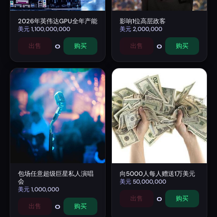
2026年英伟达GPU全年产能
影响1位高层政客
美元
1,100,000,000
美元
2,000,000
0
0
出售
购买
出售
购买
包场任意超级巨星私人演唱
向5000人每人赠送1万美元
会
美元
50,000,000
美元
1,000,000
0
出售
购买
0
出售
购买