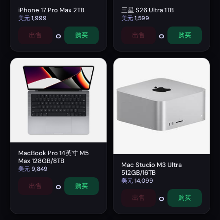
iPhone 17 Pro Max 2TB
三星 S26 Ultra 1TB
美元
1,999
美元
1,599
0
0
出售
购买
出售
购买
MacBook Pro 14英寸 M5
Max 128GB/8TB
Mac Studio M3 Ultra
美元
9,849
512GB/16TB
美元
14,099
0
出售
购买
0
出售
购买