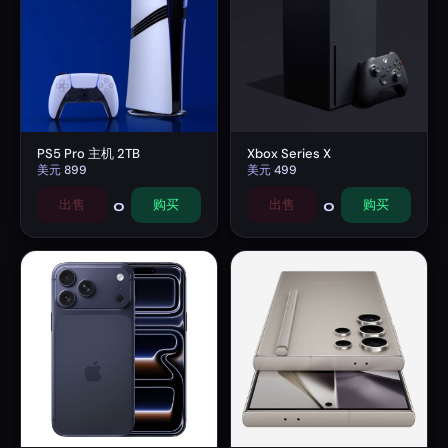
PS5 Pro 主机 2TB
Xbox Series X
美元
899
美元
499
0
0
出售
购买
出售
购买