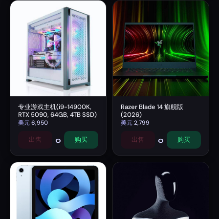
专业游戏主机(i9-14900K,
Razer Blade 14 旗舰版
RTX 5090, 64GB, 4TB SSD)
(2026)
美元
6,950
美元
2,799
0
0
出售
购买
出售
购买