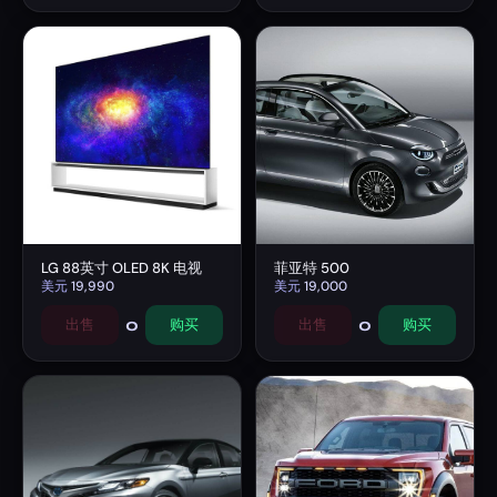
LG 88英寸 OLED 8K 电视
菲亚特 500
美元
19,990
美元
19,000
0
0
出售
购买
出售
购买