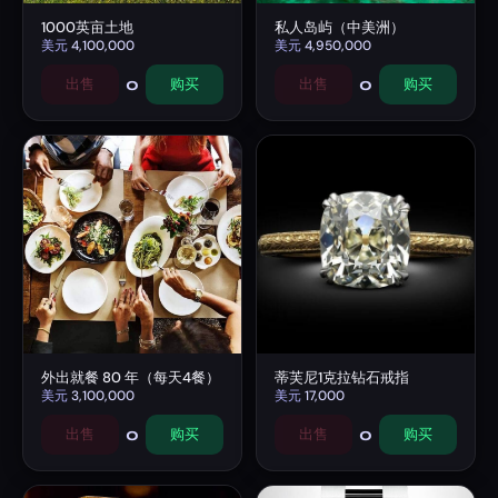
1000英亩土地
私人岛屿（中美洲）
美元
4,100,000
美元
4,950,000
0
0
出售
购买
出售
购买
外出就餐 80 年（每天4餐）
蒂芙尼1克拉钻石戒指
美元
3,100,000
美元
17,000
0
0
出售
购买
出售
购买