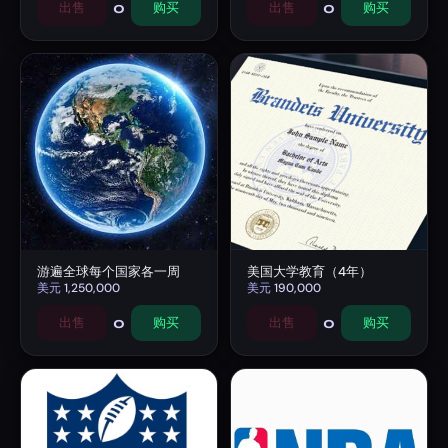
0
0
出售
购买
出售
购买
游遍全球每个国家各一周
美国大学教育（4年）
美元
1,250,000
美元
190,000
0
0
出售
购买
出售
购买