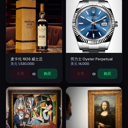
麦卡伦 1926 威士忌
劳力士 Oyster Perpetual
美元
1,530,000
美元
14,000
0
0
出售
购买
出售
购买