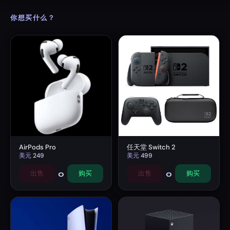
你想买什么？
AirPods Pro
任天堂 Switch 2
美元
249
美元
499
0
0
出售
购买
出售
购买