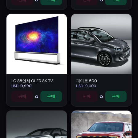
LG 88인치 OLED 8K TV
피아트 500
USD
19,990
USD
19,000
0
0
판매
구매
판매
구매