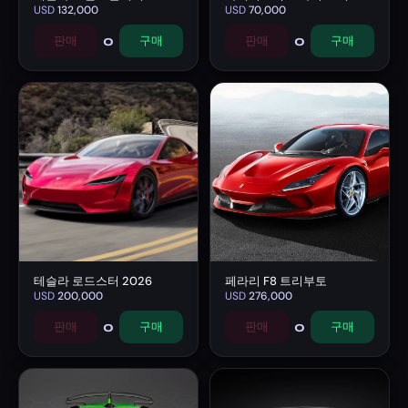
USD
132,000
USD
70,000
0
0
판매
구매
판매
구매
테슬라 로드스터 2026
페라리 F8 트리부토
USD
200,000
USD
276,000
0
0
판매
구매
판매
구매