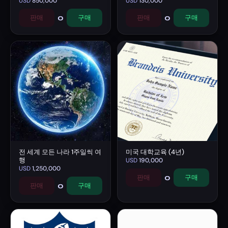
USD
850,000
USD
130,000
0
0
판매
구매
판매
구매
전 세계 모든 나라 1주일씩 여
미국 대학교육 (4년)
행
USD
190,000
USD
1,250,000
0
판매
구매
0
판매
구매