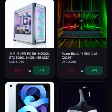
프로 게이밍 PC (i9-14900K,
Razer Blade 14 플래그십
RTX 5090, 64GB, 4TB SSD)
(2026)
USD
6,950
USD
2,799
0
0
판매
구매
판매
구매