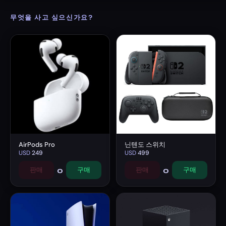
무엇을 사고 싶으신가요?
AirPods Pro
닌텐도 스위치
USD
249
USD
499
0
0
판매
구매
판매
구매