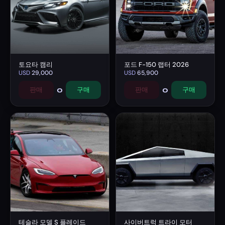
토요타 캠리
포드 F-150 랩터 2026
USD
29,000
USD
65,900
0
0
판매
구매
판매
구매
테슬라 모델 S 플레이드
사이버트럭 트라이 모터