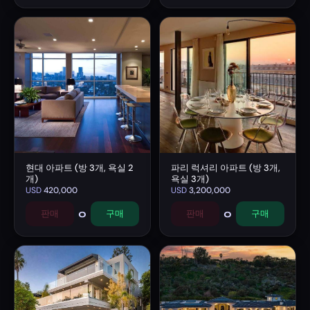
현대 아파트 (방 3개, 욕실 2
파리 럭셔리 아파트 (방 3개,
개)
욕실 3개)
USD
420,000
USD
3,200,000
0
0
판매
구매
판매
구매