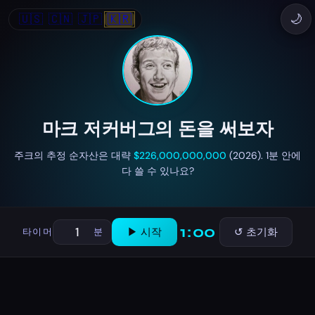
🇺🇸
🇨🇳
🇯🇵
🇰🇷
🌙
마크 저커버그의 돈을 써보자
주크의 추정 순자산은 대략
$226,000,000,000
(2026). 1분 안에
다 쓸 수 있나요?
1:00
▶ 시작
↺ 초기화
타이머
분