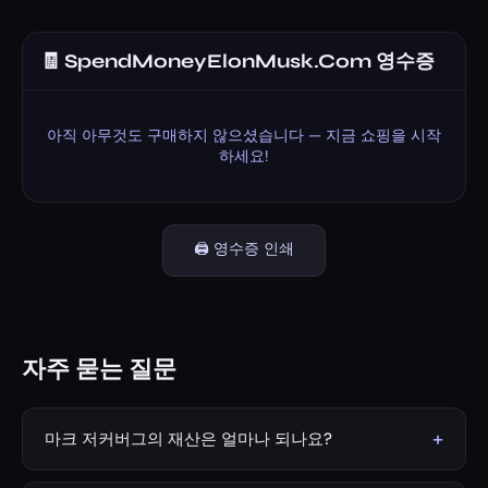
🧾 SpendMoneyElonMusk.Com 영수증
아직 아무것도 구매하지 않으셨습니다 — 지금 쇼핑을 시작
하세요!
🖨️ 영수증 인쇄
자주 묻는 질문
+
마크 저커버그의 재산은 얼마나 되나요?
2026년 기준 마크 저커버그의 추정 순자산은 약 2,260억