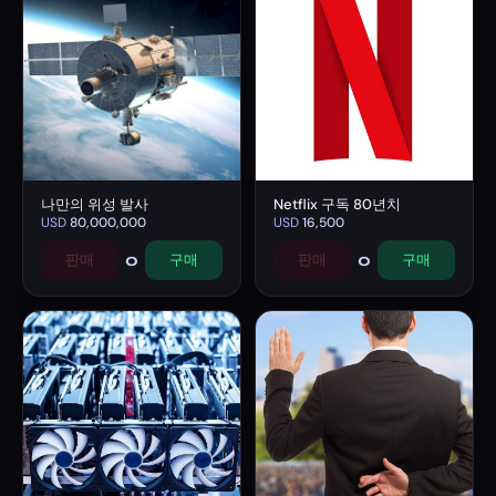
나만의 위성 발사
Netflix 구독 80년치
USD
80,000,000
USD
16,500
0
0
판매
구매
판매
구매