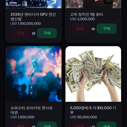
2026년 엔비디아 GPU 연간
고위 정치인 1명 로비
생산량
USD
2,000,000
USD
1,100,000,000
0
판매
구매
0
판매
구매
슈퍼스타 프라이빗 콘서트
5,000명에게 각 $10,000 기
대관
부
USD
1,000,000
USD
50,000,000
0
0
판매
구매
판매
구매