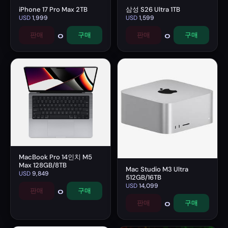
iPhone 17 Pro Max 2TB
삼성 S26 Ultra 1TB
USD
1,999
USD
1,599
0
0
판매
구매
판매
구매
MacBook Pro 14인치 M5
Max 128GB/8TB
Mac Studio M3 Ultra
USD
9,849
512GB/16TB
USD
14,099
0
판매
구매
0
판매
구매