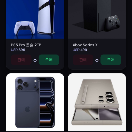
PS5 Pro 콘솔 2TB
Xbox Series X
USD
899
USD
499
0
0
판매
구매
판매
구매