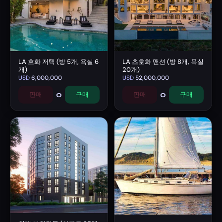
LA 호화 저택 (방 5개, 욕실 6
LA 초호화 맨션 (방 8개, 욕실
개)
20개)
USD
6,000,000
USD
52,000,000
0
0
판매
구매
판매
구매