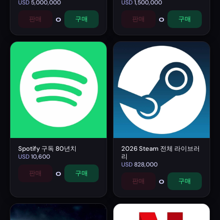
USD
5,000,000
USD
1,500,000
0
0
판매
구매
판매
구매
Spotify 구독 80년치
2026 Steam 전체 라이브러
리
USD
10,600
USD
828,000
0
판매
구매
0
판매
구매