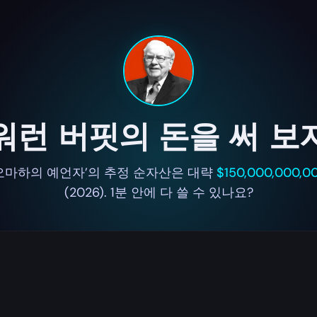
워런 버핏의 돈을 써 보
오마하의 예언자’의 추정 순자산은 대략
$150,000,000,0
(2026). 1분 안에 다 쓸 수 있나요?