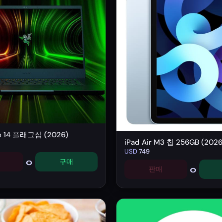
de 14 플래그십 (2026)
iPad Air M3 칩 256GB (2026
USD
749
0
구매
0
판매