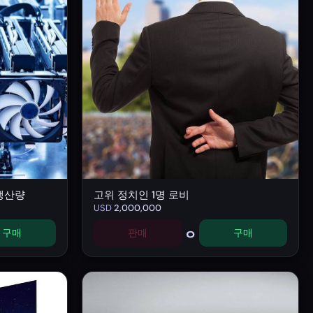
 생산량
고위 정치인 1명 로비
USD
2,000,000
0
구매
판매
구매