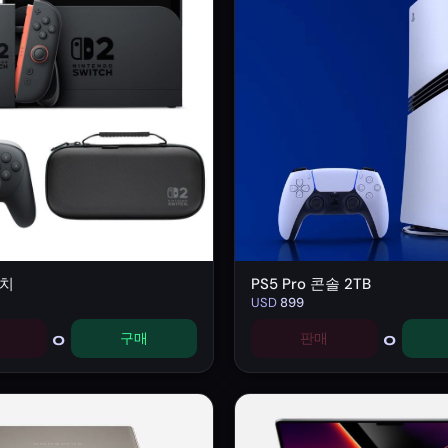
위치
PS5 Pro 콘솔 2TB
USD
899
0
0
구매
판매