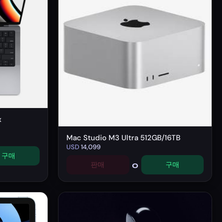
x
Mac Studio M3 Ultra 512GB/16TB
USD
14,099
구매
0
판매
구매