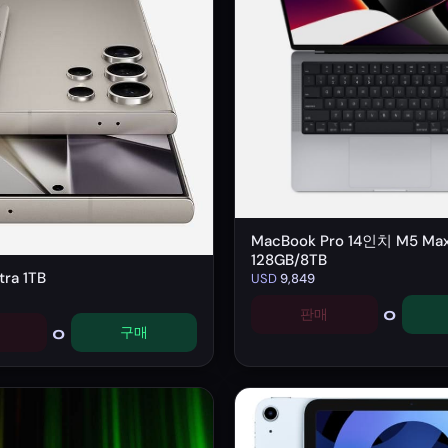
MacBook Pro 14인치 M5 Ma
128GB/8TB
ra 1TB
USD
9,849
0
판매
0
구매