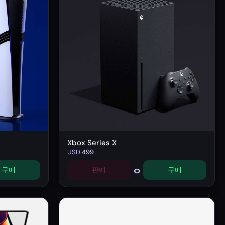
Xbox Series X
USD
499
0
구매
판매
구매