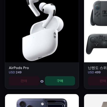
AirPods Pro
닌텐도 스
USD
249
USD
499
0
판매
구매
판매