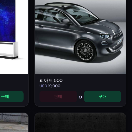
피아트 500
USD
19,000
0
구매
판매
구매