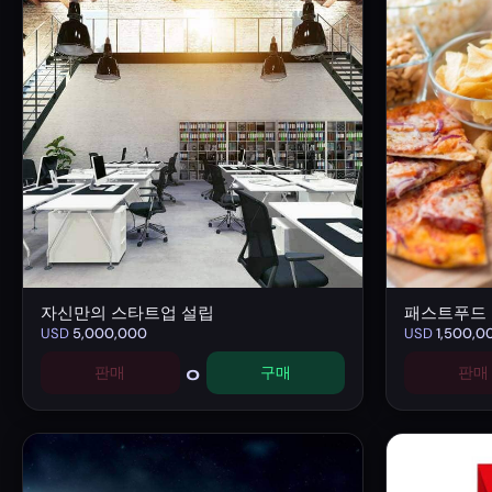
자신만의 스타트업 설립
패스트푸드
USD
5,000,000
USD
1,500,0
0
판매
구매
판매