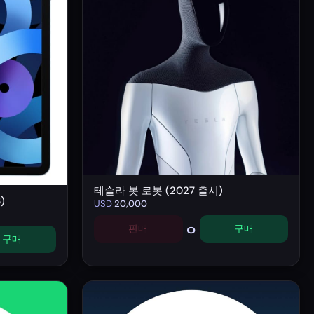
테슬라 봇 로봇 (2027 출시)
)
USD
20,000
0
판매
구매
구매