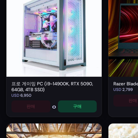
프로 게이밍 PC (i9-14900K, RTX 5090,
Razer Bla
64GB, 4TB SSD)
USD
2,799
USD
6,950
판매
0
판매
구매