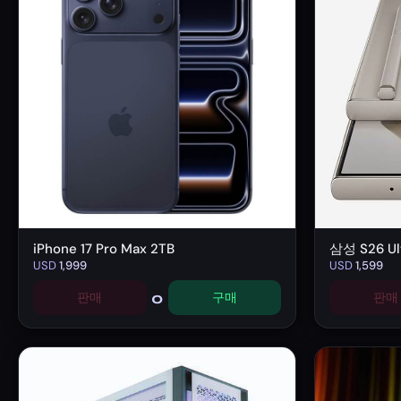
iPhone 17 Pro Max 2TB
삼성 S26 Ult
USD
1,999
USD
1,599
0
판매
구매
판매