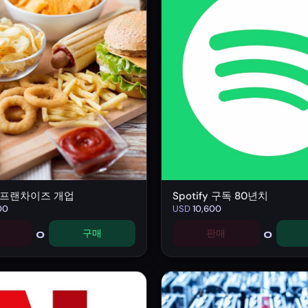
 프랜차이즈 개업
Spotify 구독 80년치
00
USD
10,600
0
0
구매
판매