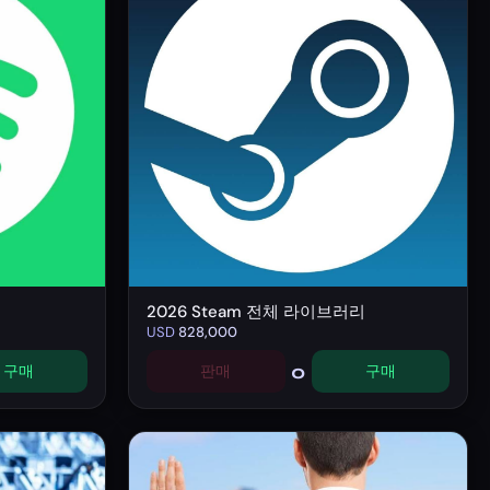
2026 Steam 전체 라이브러리
USD
828,000
0
구매
판매
구매