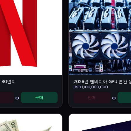
구독 80년치
2026년 엔비디아 GPU 연간
USD
1,100,000,000
0
0
구매
판매