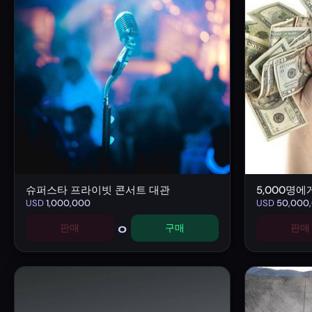
슈퍼스타 프라이빗 콘서트 대관
5,000명에게
USD
1,000,000
USD
50,000
0
판매
구매
판매