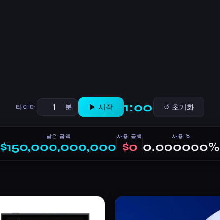
1:00
▶ 시작
↺ 초기화
타이머
분
남은 금액
사용 금액
사용 %
$150,000,000,000
$0
0.000000%