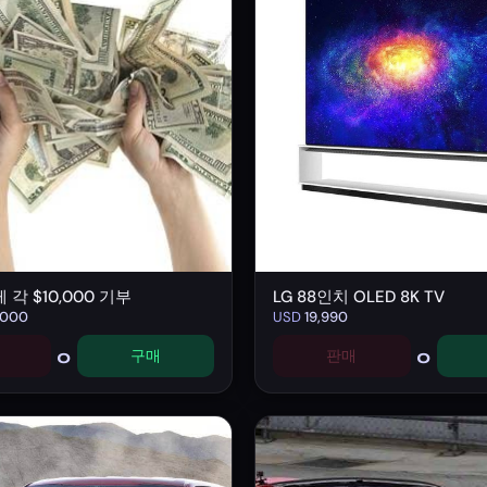
 각 $10,000 기부
LG 88인치 OLED 8K TV
,000
USD
19,990
0
0
구매
판매