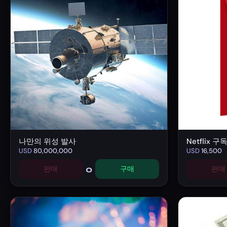
나만의 위성 발사
Netflix 
USD
80,000,000
USD
16,500
0
판매
구매
판매