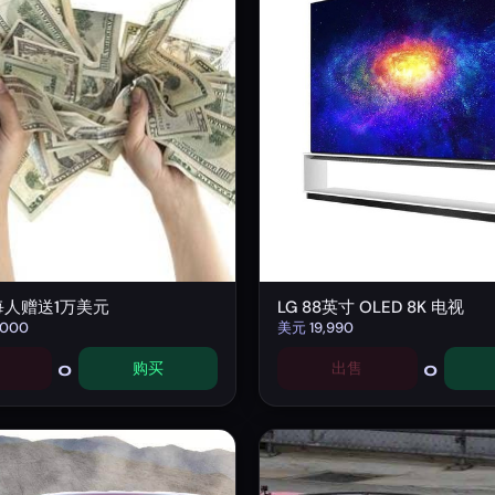
每人赠送1万美元
LG 88英寸 OLED 8K 电视
,000
美元
19,990
0
0
购买
出售