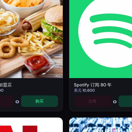
加盟店
Spotify 订阅 80 年
00
美元
10,600
0
0
购买
出售