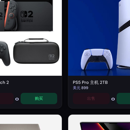
ch 2
PS5 Pro 主机 2TB
美元
899
0
0
购买
出售