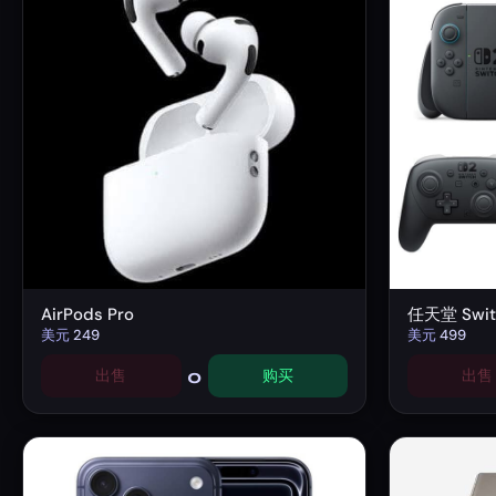
AirPods Pro
任天堂 Swit
美元
249
美元
499
0
出售
购买
出售