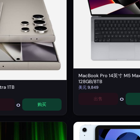
MacBook Pro 14英寸 M5 Ma
128GB/8TB
ra 1TB
美元
9,849
0
出售
0
购买