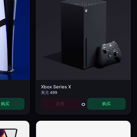
Xbox Series X
美元
499
0
购买
出售
购买