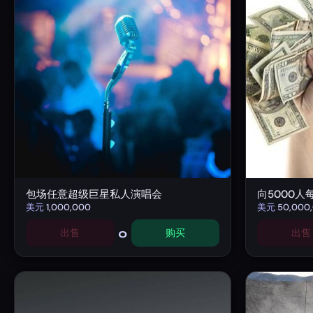
包场任意超级巨星私人演唱会
向5000人
美元
1,000,000
美元
50,000
0
出售
购买
出售