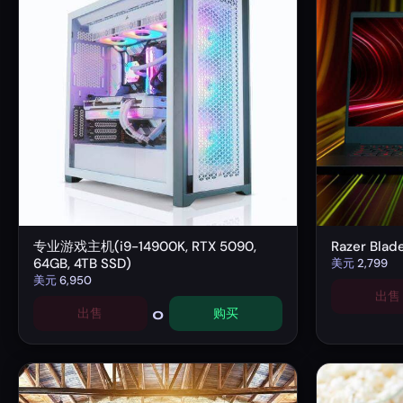
专业游戏主机(i9-14900K, RTX 5090,
Razer Bla
64GB, 4TB SSD)
美元
2,799
美元
6,950
出售
0
出售
购买