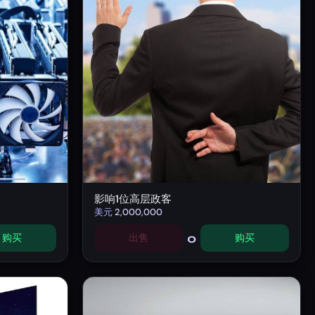
影响1位高层政客
美元
2,000,000
0
购买
出售
购买