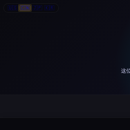
🇺🇸
🇨🇳
🇯🇵
🇰🇷
这