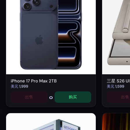
iPhone 17 Pro Max 2TB
三星 S26 Ult
美元
1,999
美元
1,599
0
出售
购买
出售