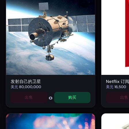
发射自己的卫星
Netflix 订
美元
80,000,000
美元
16,500
0
出售
购买
出售