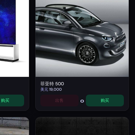
菲亚特 500
美元
19,000
0
购买
出售
购买