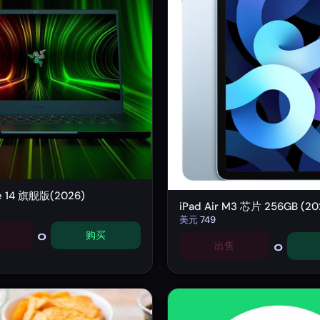
de 14 旗舰版(2026)
iPad Air M3 芯片 256GB (20
美元
749
0
购买
0
出售