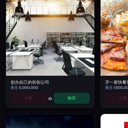
创办自己的初创公司
开一家快餐
美元
5,000,000
美元
1,500,0
0
出售
购买
出售