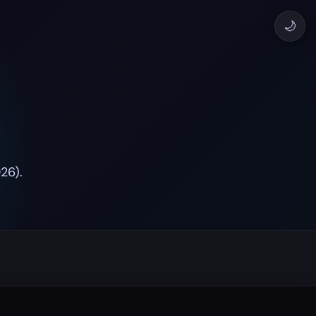
🌙
26).