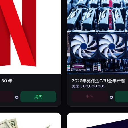
阅 80 年
2026年英伟达GPU全年产能
美元
1,100,000,000
0
0
购买
出售