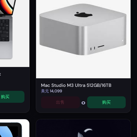
x
Mac Studio M3 Ultra 512GB/16TB
美元
14,099
购买
0
出售
购买