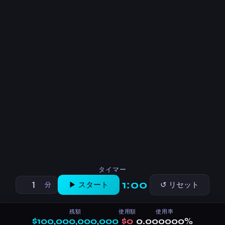
タイマー
1:00
▶ スタート
↺ リセット
分
残額
使用額
使用率
$100,000,000,000
$0
0.000000%