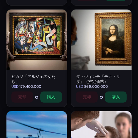
ピカソ「アルジェの女た
ダ・ヴィンチ「モナ・リ
ち」
ザ」（推定価格）
USD
179,400,000
USD
869,000,000
0
0
売却
購入
売却
購入