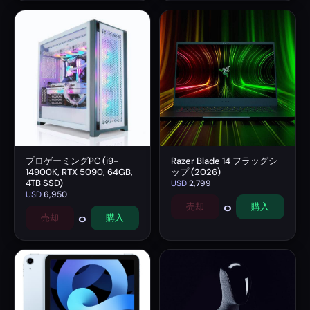
プロゲーミングPC (i9-
Razer Blade 14 フラッグシ
14900K, RTX 5090, 64GB,
ップ (2026)
4TB SSD)
USD
2,799
USD
6,950
0
売却
購入
0
売却
購入