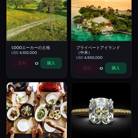
1,000エーカーの土地
プライベートアイランド
（中米）
USD
4,100,000
USD
4,950,000
0
売却
購入
0
売却
購入