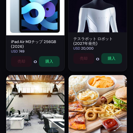
テスラボット ロボット
iPad Air M3チップ 256GB
(2027年発売)
(2026)
USD
20,000
USD
749
0
売却
購入
0
売却
購入