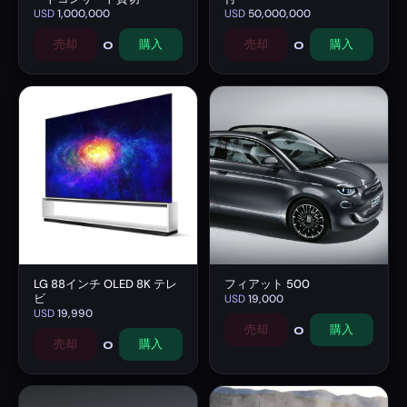
USD
1,000,000
USD
50,000,000
0
0
売却
購入
売却
購入
LG 88インチ OLED 8K テレ
フィアット 500
ビ
USD
19,000
USD
19,990
0
売却
購入
0
売却
購入