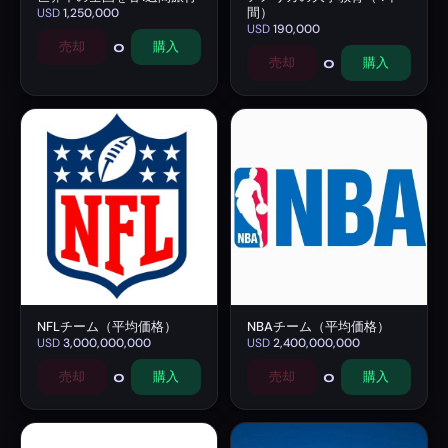
間）
USD
1,250,000
USD
190,000
0
売却
購入
0
売却
購入
NFLチーム（平均価格）
NBAチーム（平均価格）
USD
3,000,000,000
USD
2,400,000,000
0
0
売却
購入
売却
購入