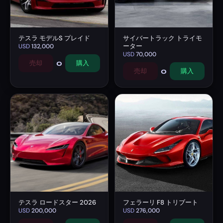
テスラ モデルS プレイド
サイバートラック トライモ
ーター
USD
132,000
USD
70,000
0
売却
購入
0
売却
購入
テスラ ロードスター 2026
フェラーリ F8 トリブート
USD
200,000
USD
276,000