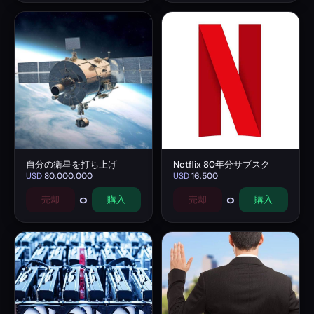
自分の衛星を打ち上げ
Netflix 80年分サブスク
USD
80,000,000
USD
16,500
0
0
売却
購入
売却
購入