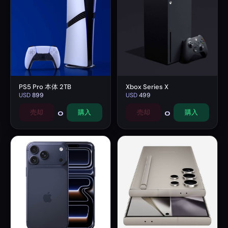
PS5 Pro 本体 2TB
Xbox Series X
USD
899
USD
499
0
0
売却
購入
売却
購入