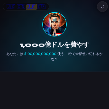
🇺🇸
🇨🇳
🇯🇵
🇰🇷
🌙
1,000億ドルを費やす
あなたには
$100,000,000,000
使う。1分で全部使い切れるか
な？