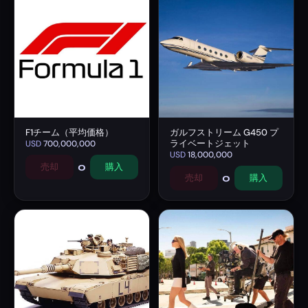
F1チーム（平均価格）
ガルフストリーム G450 プ
ライベートジェット
USD
700,000,000
USD
18,000,000
0
売却
購入
0
売却
購入