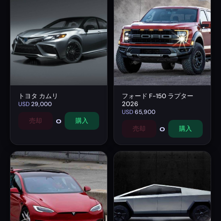
トヨタ カムリ
フォード F-150 ラプター
2026
USD
29,000
USD
65,900
0
売却
購入
0
売却
購入