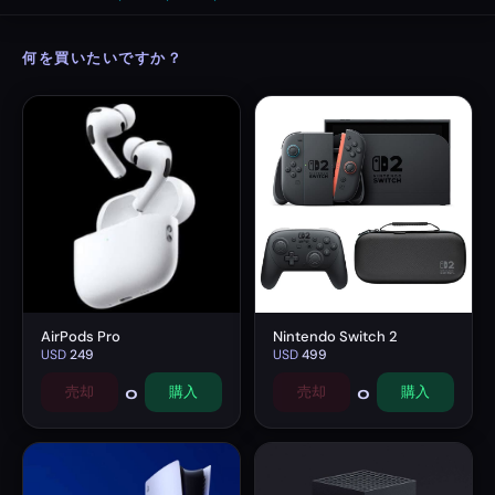
何を買いたいですか？
AirPods Pro
Nintendo Switch 2
USD
249
USD
499
0
0
売却
購入
売却
購入