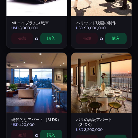
M1 エイブラムス戦車
ハリウッド映画の制作
USD
8,000,000
USD
90,000,000
0
0
売却
購入
売却
購入
現代的なアパート（3LDK）
パリの高級アパート
（3LDK）
USD
420,000
USD
3,200,000
0
売却
購入