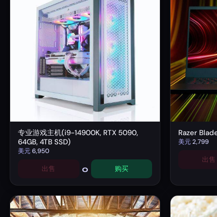
专业游戏主机(i9-14900K, RTX 5090,
Razer Bla
64GB, 4TB SSD)
美元
2,799
美元
6,950
出售
0
出售
购买