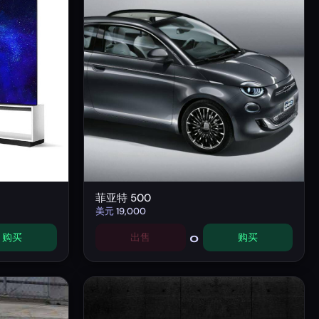
菲亚特 500
美元
19,000
0
购买
出售
购买