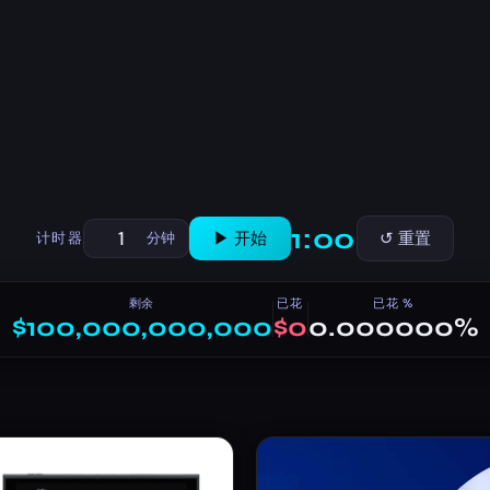
1:00
▶ 开始
↺ 重置
计时器
分钟
剩余
已花
已花 %
$100,000,000,000
$0
0.000000%