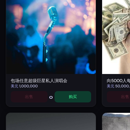
包场任意超级巨星私人演唱会
向5000人
美元
1,000,000
美元
50,000
0
出售
购买
出售