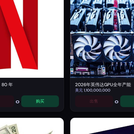
阅 80 年
2026年英伟达GPU全年产能
美元
1,100,000,000
0
0
购买
出售