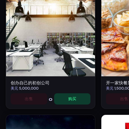
创办自己的初创公司
开一家快餐
美元
5,000,000
美元
1,500,0
0
出售
购买
出售