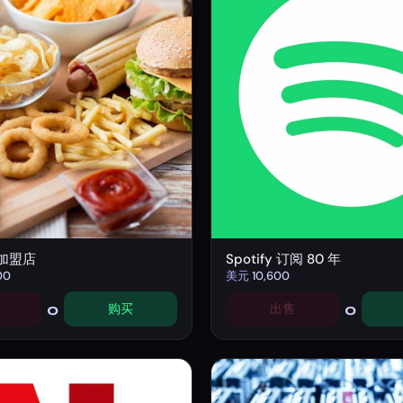
加盟店
Spotify 订阅 80 年
00
美元
10,600
0
0
购买
出售