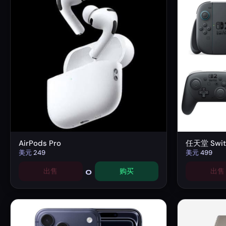
AirPods Pro
任天堂 Swit
美元
249
美元
499
0
出售
购买
出售