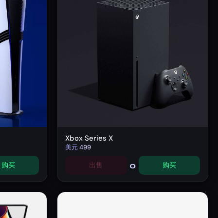
Xbox Series X
美元
499
0
购买
出售
购买