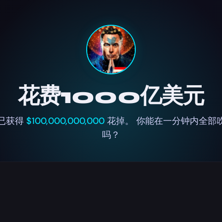
花费1000亿美元
已获得
$100,000,000,000
花掉。 你能在一分钟内全部
吗？