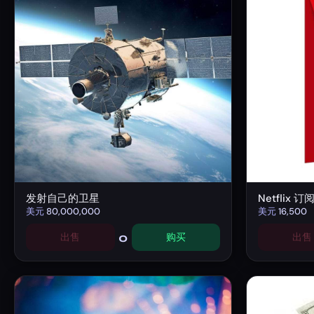
发射自己的卫星
Netflix 订
美元
80,000,000
美元
16,500
0
出售
购买
出售