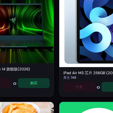
de 14 旗舰版(2026)
iPad Air M3 芯片 256GB (20
美元
749
0
购买
0
出售