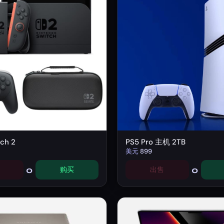
ch 2
PS5 Pro 主机 2TB
美元
899
0
0
购买
出售