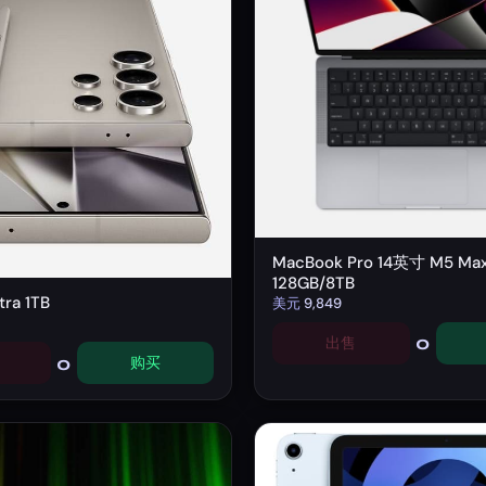
MacBook Pro 14英寸 M5 Ma
128GB/8TB
ra 1TB
美元
9,849
0
出售
0
购买