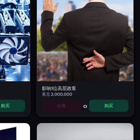
影响1位高层政客
美元
2,000,000
0
购买
出售
购买