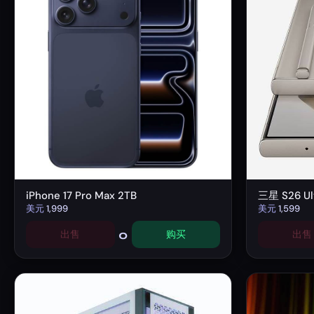
iPhone 17 Pro Max 2TB
三星 S26 Ult
美元
1,999
美元
1,599
0
出售
购买
出售