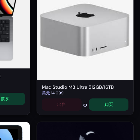
x
Mac Studio M3 Ultra 512GB/16TB
美元
14,099
购买
0
出售
购买