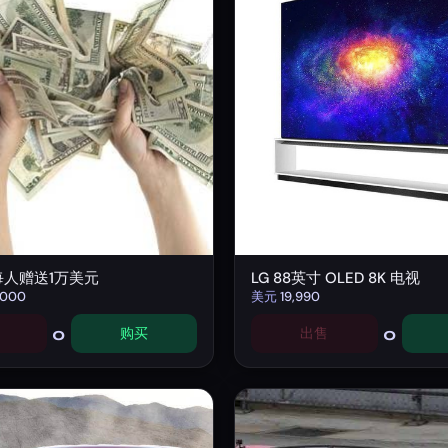
每人赠送1万美元
LG 88英寸 OLED 8K 电视
,000
美元
19,990
0
0
购买
出售