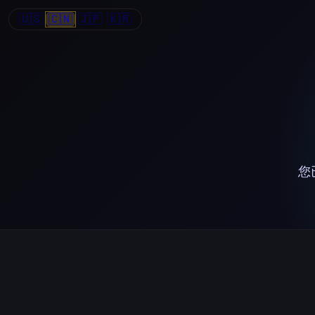
🇺🇸
🇨🇳
🇯🇵
🇰🇷
您