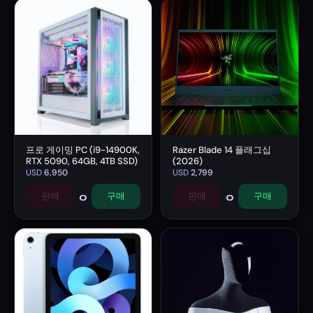
프로 게이밍 PC (i9-14900K,
Razer Blade 14 플래그십
RTX 5090, 64GB, 4TB SSD)
(2026)
USD
6,950
USD
2,799
0
0
판매
구매
판매
구매