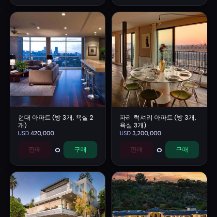
현대 아파트 (방 3개, 욕실 2
파리 럭셔리 아파트 (방 3개,
개)
욕실 3개)
USD
420,000
USD
3,200,000
0
0
판매
구매
판매
구매