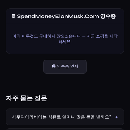
🧾 SpendMoneyElonMusk.Com 영수증
아직 아무것도 구매하지 않으셨습니다 — 지금 쇼핑을 시작
하세요!
🖨️ 영수증 인쇄
자주 묻는 질문
+
사우디아라비아는 석유로 얼마나 많은 돈을 벌까요?
사우디아라비아는 국제 유가에 따라 매년 약 3,000억