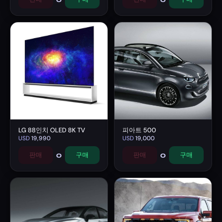
LG 88인치 OLED 8K TV
피아트 500
USD
19,990
USD
19,000
0
0
판매
구매
판매
구매