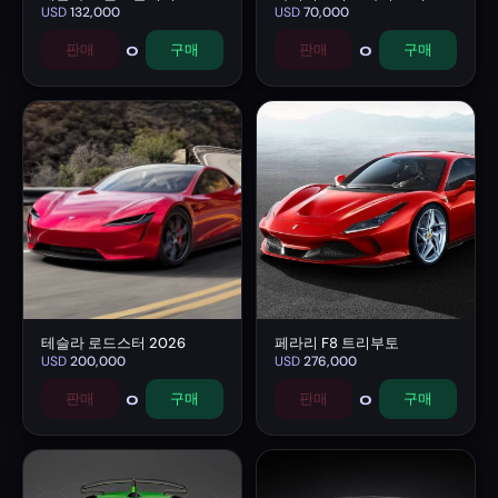
USD
132,000
USD
70,000
0
0
판매
구매
판매
구매
테슬라 로드스터 2026
페라리 F8 트리부토
USD
200,000
USD
276,000
0
0
판매
구매
판매
구매