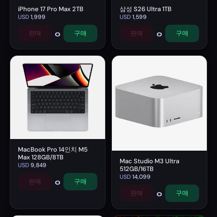
iPhone 17 Pro Max 2TB
삼성 S26 Ultra 1TB
USD
1,999
USD
1,599
0
0
판매
구매
판매
구매
MacBook Pro 14인치 M5
Max 128GB/8TB
Mac Studio M3 Ultra
USD
9,849
512GB/16TB
USD
14,099
0
판매
구매
0
판매
구매