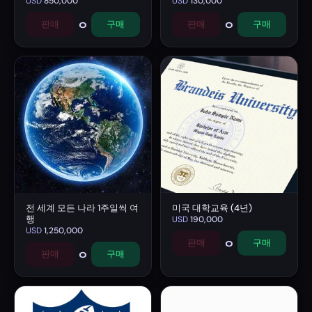
USD
850,000
USD
130,000
0
0
판매
구매
판매
구매
전 세계 모든 나라 1주일씩 여
미국 대학교육 (4년)
행
USD
190,000
USD
1,250,000
0
판매
구매
0
판매
구매