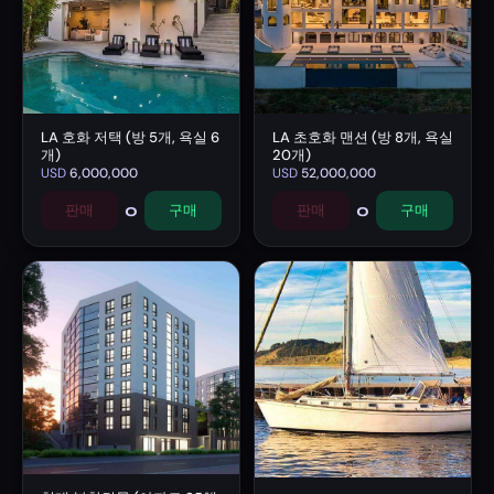
LA 호화 저택 (방 5개, 욕실 6
LA 초호화 맨션 (방 8개, 욕실
개)
20개)
USD
6,000,000
USD
52,000,000
0
0
판매
구매
판매
구매