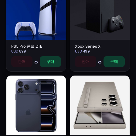
PS5 Pro 콘솔 2TB
Xbox Series X
USD
899
USD
499
0
0
판매
구매
판매
구매