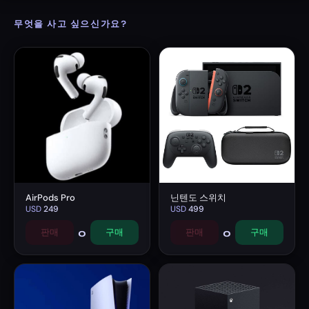
무엇을 사고 싶으신가요?
AirPods Pro
닌텐도 스위치
USD
249
USD
499
0
0
판매
구매
판매
구매