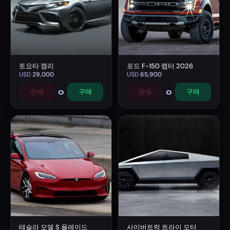
토요타 캠리
포드 F-150 랩터 2026
USD
29,000
USD
65,900
0
0
판매
구매
판매
구매
테슬라 모델 S 플레이드
사이버트럭 트라이 모터