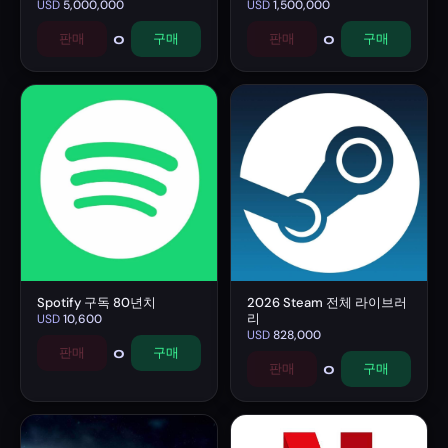
USD
5,000,000
USD
1,500,000
0
0
판매
구매
판매
구매
Spotify 구독 80년치
2026 Steam 전체 라이브러
리
USD
10,600
USD
828,000
0
판매
구매
0
판매
구매