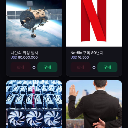
나만의 위성 발사
Netflix 구독 80년치
USD
80,000,000
USD
16,500
0
0
판매
구매
판매
구매