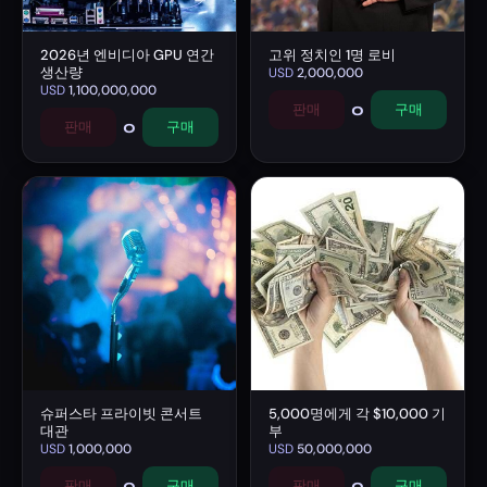
2026년 엔비디아 GPU 연간
고위 정치인 1명 로비
생산량
USD
2,000,000
USD
1,100,000,000
0
판매
구매
0
판매
구매
슈퍼스타 프라이빗 콘서트
5,000명에게 각 $10,000 기
대관
부
USD
1,000,000
USD
50,000,000
0
0
판매
구매
판매
구매