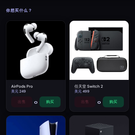
你想买什么？
AirPods Pro
任天堂 Switch 2
美元
249
美元
499
0
0
出售
购买
出售
购买