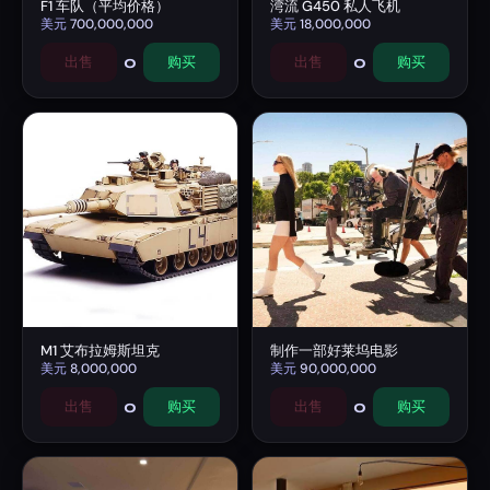
F1 车队（平均价格）
湾流 G450 私人飞机
美元
700,000,000
美元
18,000,000
0
0
出售
购买
出售
购买
M1 艾布拉姆斯坦克
制作一部好莱坞电影
美元
8,000,000
美元
90,000,000
0
0
出售
购买
出售
购买