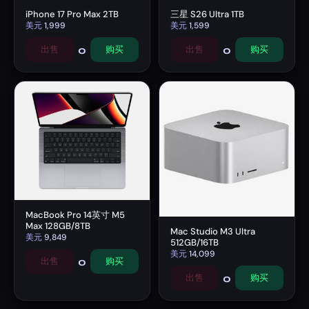
iPhone 17 Pro Max 2TB
三星 S26 Ultra 1TB
美元
1,999
美元
1,599
0
0
出售
购买
出售
购买
MacBook Pro 14英寸 M5
Max 128GB/8TB
Mac Studio M3 Ultra
美元
9,849
512GB/16TB
美元
14,099
0
出售
购买
0
出售
购买