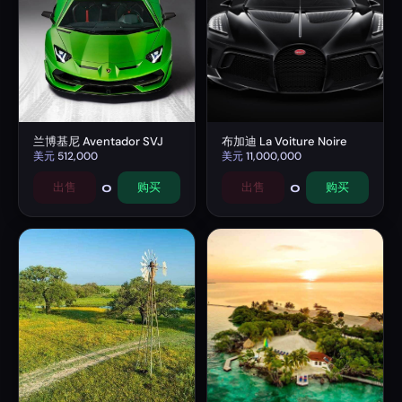
兰博基尼 Aventador SVJ
布加迪 La Voiture Noire
美元
512,000
美元
11,000,000
0
0
出售
购买
出售
购买