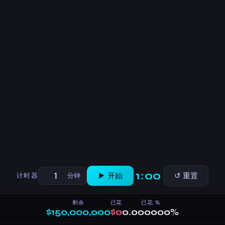
1:00
▶ 开始
↺ 重置
计时器
分钟
剩余
已花
已花 %
$150,000,000
$0
0.000000%