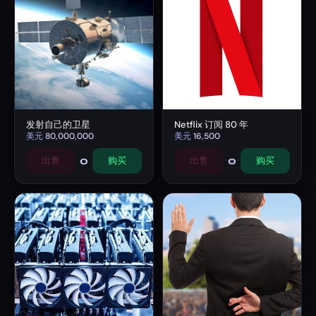
发射自己的卫星
Netflix 订阅 80 年
美元
80,000,000
美元
16,500
0
0
出售
购买
出售
购买