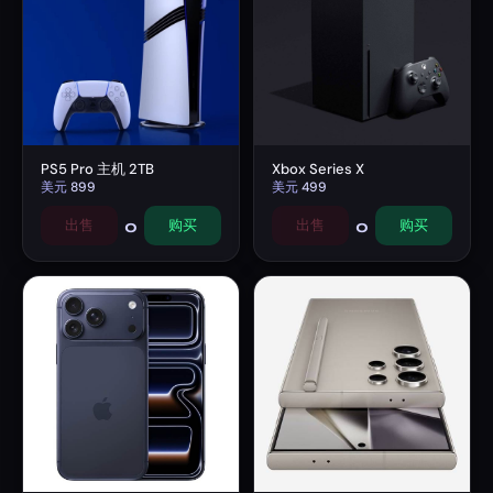
PS5 Pro 主机 2TB
Xbox Series X
美元
899
美元
499
0
0
出售
购买
出售
购买