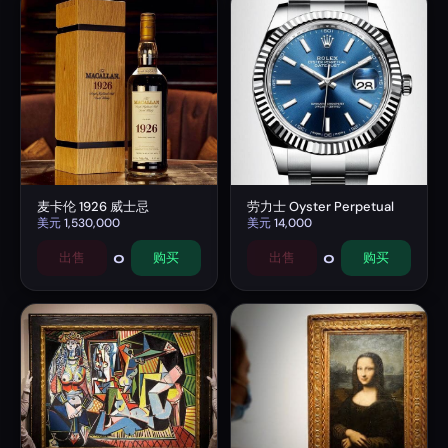
麦卡伦 1926 威士忌
劳力士 Oyster Perpetual
美元
1,530,000
美元
14,000
0
0
出售
购买
出售
购买