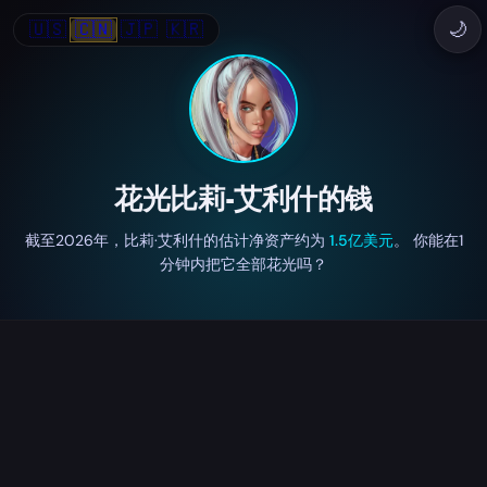
🇺🇸
🇨🇳
🇯🇵
🇰🇷
🌙
花光比莉·艾利什的钱
截至2026年，比莉·艾利什的估计净资产约为
1.5亿美元
。 你能在1
分钟内把它全部花光吗？