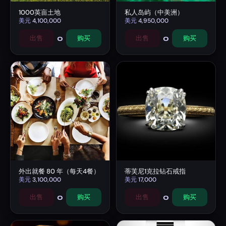
1000英亩土地
私人岛屿（中美洲）
美元
4,100,000
美元
4,950,000
0
0
出售
购买
出售
购买
外出就餐 80 年（每天4餐）
蒂芙尼1克拉钻石戒指
美元
3,100,000
美元
17,000
0
0
出售
购买
出售
购买