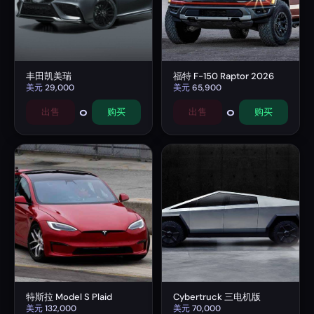
丰田凯美瑞
福特 F-150 Raptor 2026
美元
29,000
美元
65,900
0
0
出售
购买
出售
购买
特斯拉 Model S Plaid
Cybertruck 三电机版
美元
132,000
美元
70,000