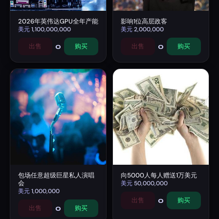
2026年英伟达GPU全年产能
影响1位高层政客
美元
1,100,000,000
美元
2,000,000
0
0
出售
购买
出售
购买
包场任意超级巨星私人演唱
向5000人每人赠送1万美元
会
美元
50,000,000
美元
1,000,000
0
出售
购买
0
出售
购买