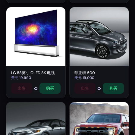
LG 88英寸 OLED 8K 电视
菲亚特 500
美元
19,990
美元
19,000
0
0
出售
购买
出售
购买